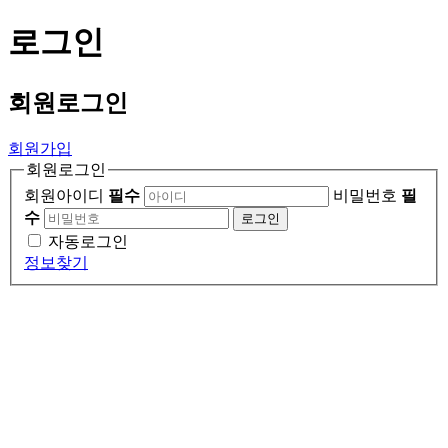
로그인
회원
로그인
회원가입
회원로그인
회원아이디
필수
비밀번호
필
수
로그인
자동로그인
정보찾기